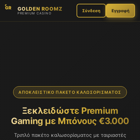
GR
GOLDEN ROOMZ
Σύνδεση
Εγγραφή
PREMIUM CASINO
ΑΠΟΚΛΕΙΣΤΙΚΌ ΠΑΚΈΤΟ ΚΑΛΩΣΟΡΊΣΜΑΤΟΣ
Ξεκλειδώστε Premium
Gaming με Μπόνους €3.000
Τριπλό πακέτο καλωσορίσματος με ταιριαστές