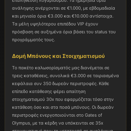
επαλήθευση λογαριασμού. Τα ημερήσια όρια
ανάληψης ανέρχονται σε €1.000, με εβδομαδιαία
και μηνιαία όρια €3.000 και €10.000 αντίστοιχα.
Τα μέλη υψηλότερου επιπέδου VIP έχουν
πρόσβαση σε αυξημένα όρια βάσει του status του
προγράμματός τους.
Δομή Μπόνους και Στοιχηματισμού
Το πακέτο καλωσορίσματός μας διανέμεται σε
τρεις καταθέσεις, συνολικά €3.000 σε ταιριασμένα
κεφάλαια συν 350 δωρεάν περιστροφές. Κάθε
επίπεδο κατάθεσης φέρει απαίτηση
στοιχηματισμού 30x που εφαρμόζεται τόσο στην
κατάθεση όσο και στα ποσά μπόνους. Οι δωρεάν
περιστροφές ενεργοποιούνται στο Gates of
Olympus, με τα κέρδη να υπόκεινται σε 35x
στοιχηματισμό πριν τη μετατροπή σε αναλήψιμα