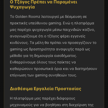
Ο Τζόγος Πρέπει να Παραμένει
Ψυχαγωγία
Το Golden Roomz λειτουργεί με δέσμευση σε
πρακτικές υπεύθυνου gaming. Ενώ η πλατφόρμα
μας παρέχει ψυχαγωγία μέσω παιχνιδιών καζίνο,
αναγνωρίζουμε ότι ο τζόγος φέρει εγγενείς
κινδύνους. Τα μέλη θα πρέπει να προσεγγίζουν το
gaming ως δραστηριότητα αναψυχής παρά ως
μέθοδο για τη δημιουργία εισοδήματος.
Ενθαρρύνουμε όλους τους παίκτες να
καθιερώσουν προσωπικά όρια και να διατηρήσουν
επίγνωση των gaming συνηθειών τους.
Διαθέσιμα Εργαλεία Προστασίας
Η πλατφόρμα μας παρέχει διάφορους
μηχανισμούς για να βοηθήσει στη διαχείριση της