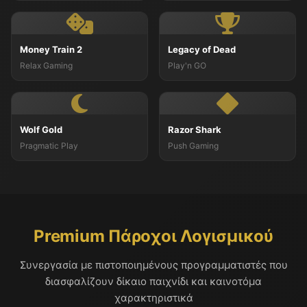
Money Train 2
Legacy of Dead
Relax Gaming
Play'n GO
Wolf Gold
Razor Shark
Pragmatic Play
Push Gaming
Premium Πάροχοι Λογισμικού
Συνεργασία με πιστοποιημένους προγραμματιστές που
διασφαλίζουν δίκαιο παιχνίδι και καινοτόμα
χαρακτηριστικά