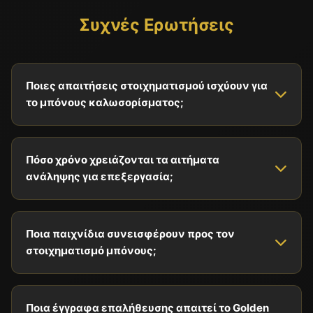
Συχνές Ερωτήσεις
Ποιες απαιτήσεις στοιχηματισμού ισχύουν για
το μπόνους καλωσορίσματος;
Το πακέτο καλωσορίσματος φέρει απαίτηση
στοιχηματισμού 30x τόσο στην κατάθεση όσο
Πόσο χρόνο χρειάζονται τα αιτήματα
και στα ποσά μπόνους. Για παράδειγμα,
ανάληψης για επεξεργασία;
καταθέτοντας €100 με μπόνους €100
Το Golden Roomz επεξεργάζεται αιτήματα
δημιουργεί €200 σε συνολικά κεφάλαια που
ανάληψης εντός 24 ωρών μετά από
απαιτούν €6.000 σε στοιχήματα (€200 × 30)
Ποια παιχνίδια συνεισφέρουν προς τον
επιτυχημένη επαλήθευση λογαριασμού. Ο
στοιχηματισμό μπόνους;
πριν την επιλεξιμότητα ανάληψης. Τα κέρδη
πρόσθετος χρόνος επεξεργασίας εξαρτάται
δωρεάν περιστροφών φέρουν 35x
Οι περισσότεροι τίτλοι slots συνεισφέρουν 100%
από την επιλεγμένη μέθοδο πληρωμής σας. Οι
στοιχηματισμό. Όλες οι απαιτήσεις πρέπει να
κάθε στοιχήματος προς την ολοκλήρωση
αναλήψεις cryptocurrency συνήθως
Ποια έγγραφα επαλήθευσης απαιτεί το Golden
ολοκληρωθούν εντός επτά ημερών από την