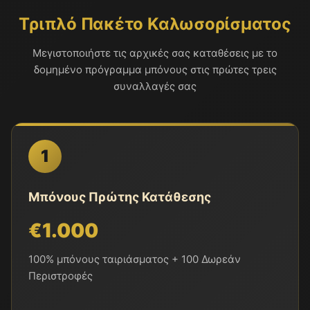
Τριπλό Πακέτο Καλωσορίσματος
Μεγιστοποιήστε τις αρχικές σας καταθέσεις με το
δομημένο πρόγραμμα μπόνους στις πρώτες τρεις
συναλλαγές σας
1
Μπόνους Πρώτης Κατάθεσης
€1.000
100% μπόνους ταιριάσματος + 100 Δωρεάν
Περιστροφές