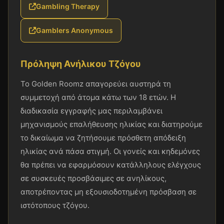
Gambling Therapy
Gamblers Anonymous
Πρόληψη Ανήλικου Τζόγου
Το Golden Roomz απαγορεύει αυστηρά τη
συμμετοχή από άτομα κάτω των 18 ετών. Η
διαδικασία εγγραφής μας περιλαμβάνει
μηχανισμούς επαλήθευσης ηλικίας και διατηρούμε
το δικαίωμα να ζητήσουμε πρόσθετη απόδειξη
ηλικίας ανά πάσα στιγμή. Οι γονείς και κηδεμόνες
θα πρέπει να εφαρμόσουν κατάλληλους ελέγχους
σε συσκευές προσβάσιμες σε ανηλίκους,
αποτρέποντας μη εξουσιοδοτημένη πρόσβαση σε
ιστότοπους τζόγου.