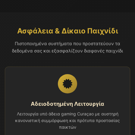
Ασφάλεια & Δίκαιο Παιχνίδι
Πιστοποιημένα συστήματα που προστατεύουν τα
δεδομένα σας και εξασφαλίζουν διαφανές παιχνίδι
Αδειοδοτημένη Λειτουργία
Λειτουργία υπό άδεια gaming Curaçao με αυστηρή
κανονιστική συμμόρφωση και πρότυπα προστασίας
παικτών