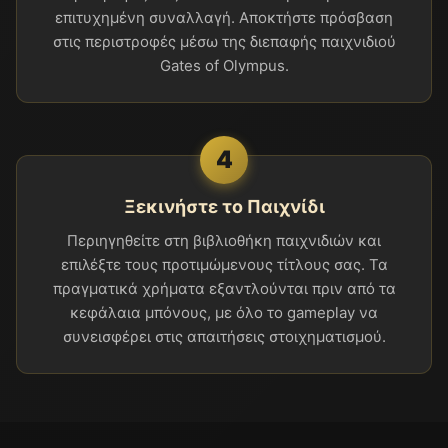
επιτυχημένη συναλλαγή. Αποκτήστε πρόσβαση
στις περιστροφές μέσω της διεπαφής παιχνιδιού
Gates of Olympus.
4
Ξεκινήστε το Παιχνίδι
Περιηγηθείτε στη βιβλιοθήκη παιχνιδιών και
επιλέξτε τους προτιμώμενους τίτλους σας. Τα
πραγματικά χρήματα εξαντλούνται πριν από τα
κεφάλαια μπόνους, με όλο το gameplay να
συνεισφέρει στις απαιτήσεις στοιχηματισμού.