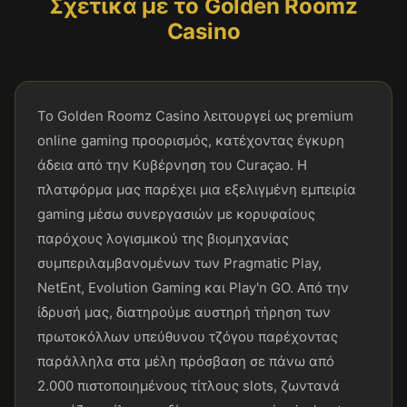
Σχετικά με το Golden Roomz
Casino
Το Golden Roomz Casino λειτουργεί ως premium
online gaming προορισμός, κατέχοντας έγκυρη
άδεια από την Κυβέρνηση του Curaçao. Η
πλατφόρμα μας παρέχει μια εξελιγμένη εμπειρία
gaming μέσω συνεργασιών με κορυφαίους
παρόχους λογισμικού της βιομηχανίας
συμπεριλαμβανομένων των Pragmatic Play,
NetEnt, Evolution Gaming και Play'n GO. Από την
ίδρυσή μας, διατηρούμε αυστηρή τήρηση των
πρωτοκόλλων υπεύθυνου τζόγου παρέχοντας
παράλληλα στα μέλη πρόσβαση σε πάνω από
2.000 πιστοποιημένους τίτλους slots, ζωντανά