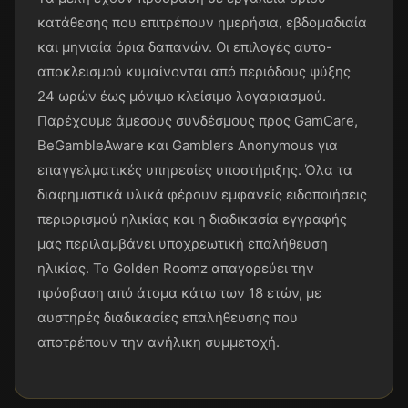
κατάθεσης που επιτρέπουν ημερήσια, εβδομαδιαία
και μηνιαία όρια δαπανών. Οι επιλογές αυτο-
αποκλεισμού κυμαίνονται από περιόδους ψύξης
24 ωρών έως μόνιμο κλείσιμο λογαριασμού.
Παρέχουμε άμεσους συνδέσμους προς GamCare,
BeGambleAware και Gamblers Anonymous για
επαγγελματικές υπηρεσίες υποστήριξης. Όλα τα
διαφημιστικά υλικά φέρουν εμφανείς ειδοποιήσεις
περιορισμού ηλικίας και η διαδικασία εγγραφής
μας περιλαμβάνει υποχρεωτική επαλήθευση
ηλικίας. Το Golden Roomz απαγορεύει την
πρόσβαση από άτομα κάτω των 18 ετών, με
αυστηρές διαδικασίες επαλήθευσης που
αποτρέπουν την ανήλικη συμμετοχή.