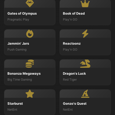
Gates of Olympus
Book of Dead
Pragmatic Play
Play'n GO
Jammin' Jars
Reactoonz
Push Gaming
Play'n GO
Bonanza Megaways
Dragon's Luck
Big Time Gaming
Red Tiger
Starburst
Gonzo's Quest
NetEnt
NetEnt