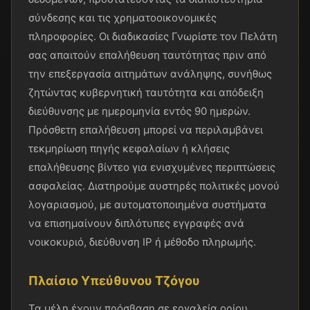
σύνδεσης και τις χρηματοοικονομικές
πληροφορίες. Οι διαδικασίες Γνωρίστε τον Πελάτη
σας απαιτούν επαλήθευση ταυτότητας πριν από
την επεξεργασία αιτημάτων ανάληψης, συνήθως
ζητώντας κυβερνητική ταυτότητα και απόδειξη
διεύθυνσης με ημερομηνία εντός 90 ημερών.
Πρόσθετη επαλήθευση μπορεί να περιλαμβάνει
τεκμηρίωση πηγής κεφαλαίων ή κλήσεις
επαλήθευσης βίντεο για ενισχυμένες περιπτώσεις
ασφαλείας. Διατηρούμε αυστηρές πολιτικές μονού
λογαριασμού, με αυτοματοποιημένα συστήματα
να επισημαίνουν διπλότυπες εγγραφές ανά
νοικοκυριό, διεύθυνση IP ή μέθοδο πληρωμής.
Πλαίσιο Υπεύθυνου Τζόγου
Τα μέλη έχουν πρόσβαση σε εργαλεία ορίου