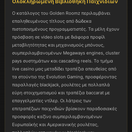
Ολοκληρωμένη Βιβλιοθήκη Παιχνιδιών
Ο κατάλογος του Golden Roomz περιλαμβάνει
επαληθευμένους τίτλους από δώδεκα
πιστοποιημένους προγραμματιστές. Τα μέλη έχουν
πρόσβαση σε video slots με διάφορα προφίλ
μεταβλητότητας και μηχανισμούς μπόνους,
συμπεριλαμβανομένων Megaways engines, cluster
pays συστημάτων και cascading reels. Το τμήμα
live casino μας μεταδίδει τραπέζια απευθείας από
τα στούντιο της Evolution Gaming, προσφέροντας
παραλλαγές blackjack, ρουλέτες με πολλαπλά
εύρη στοιχηματισμού και τραπέζια baccarat με
επαγγελματίες ντίλερ. Οι λάτρεις των
επιτραπέζιων παιχνιδιών βρίσκουν παραδοσιακές
προσφορές καζίνο συμπεριλαμβανομένων
Ευρωπαϊκής και Αμερικανικής ρουλέτας,