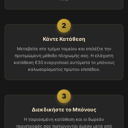
2
Κάντε Κατάθεση
Μεταβείτε στο τμήμα ταμείου και επιλέξτε την
προτιμώμενη μέθοδο πληρωμής σας. Η ελάχιστη
κατάθεση €30 ενεργοποιεί αυτόματα το μπόνους
καλωσορίσματος πρώτου επιπέδου.
3
Διεκδικήστε το Μπόνους
Η ταιριασμένη κατάθεση και οι δωρεάν
περιστροφές σας πιστώνονται άμεσα μετά από