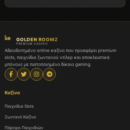
GR
GOLDEN ROOMZ
PREMIUM CASINO
Αδειοδοτημένο online καζίνο που προσφέρει premium
slots, παιχνίδια ζωντανού ντίλερ και αποκλειστικά
μπόνους με πιστοποιημένο δίκαιο gaming.
Καζίνο
Παιχνίδια Slots
Ζωντανό Καζίνο
Πάροχοι Παιχνιδιών