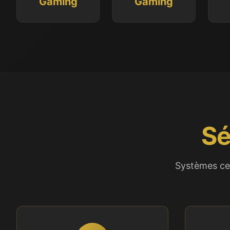
Gaming
Gaming
Sé
Systèmes cer