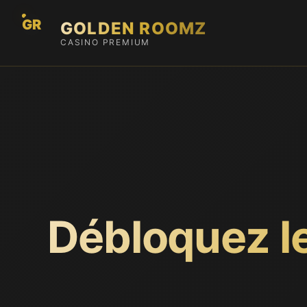
GR
GOLDEN ROOMZ
CASINO PREMIUM
Débloquez l