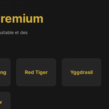
 Premium
uitable et des
ing
Red Tiger
Yggdrasil
w