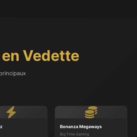
 en Vedette
principaux
nz
Bonanza Megaways
Big Time Gaming