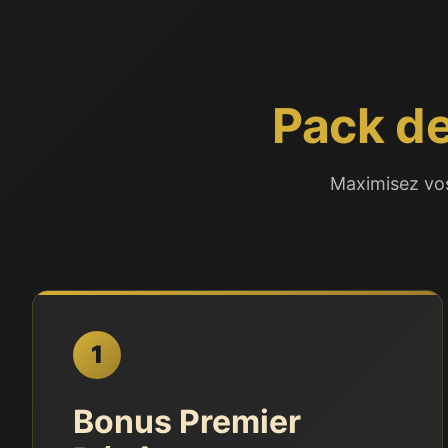
Pack de
Maximisez vos
1
Bonus Premier