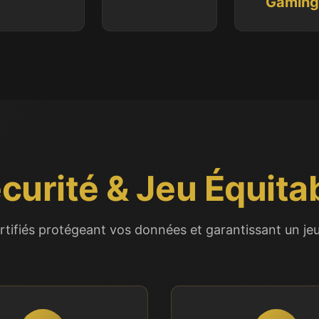
Gaming
curité & Jeu Équita
tifiés protégeant vos données et garantissant un je