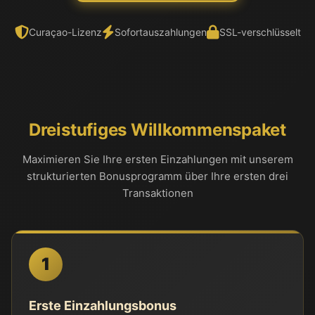
Curaçao-Lizenz
Sofortauszahlungen
SSL-verschlüsselt
Dreistufiges Willkommenspaket
Maximieren Sie Ihre ersten Einzahlungen mit unserem
strukturierten Bonusprogramm über Ihre ersten drei
Transaktionen
1
Erste Einzahlungsbonus