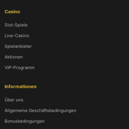
Casino
Slot-Spiele
Live-Casino
Spielanbieter
Aktionen
VIP-Programm
Informationen
Über uns
Allgemeine Geschäftsbedingungen
Bonusbedingungen