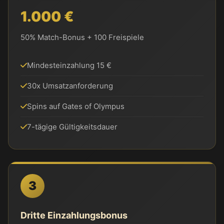
1.000 €
50% Match-Bonus + 100 Freispiele
Mindesteinzahlung 15 €
30x Umsatzanforderung
Spins auf Gates of Olympus
7-tägige Gültigkeitsdauer
3
Dritte Einzahlungsbonus