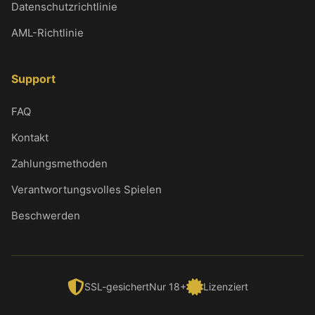
Datenschutzrichtlinie
AML-Richtlinie
Support
FAQ
Kontakt
Zahlungsmethoden
Verantwortungsvolles Spielen
Beschwerden
SSL-gesichert
Nur 18+
Lizenziert