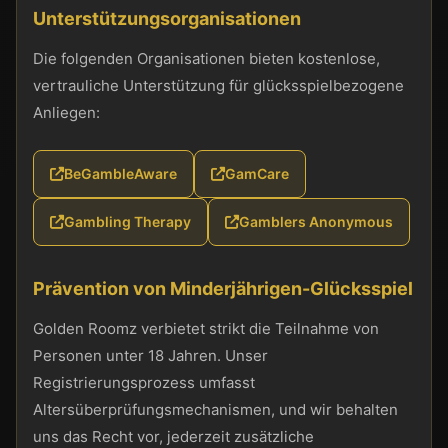
Unterstützungsorganisationen
Die folgenden Organisationen bieten kostenlose,
vertrauliche Unterstützung für glücksspielbezogene
Anliegen:
BeGambleAware
GamCare
Gambling Therapy
Gamblers Anonymous
Prävention von Minderjährigen-Glücksspiel
Golden Roomz verbietet strikt die Teilnahme von
Personen unter 18 Jahren. Unser
Registrierungsprozess umfasst
Altersüberprüfungsmechanismen, und wir behalten
uns das Recht vor, jederzeit zusätzliche