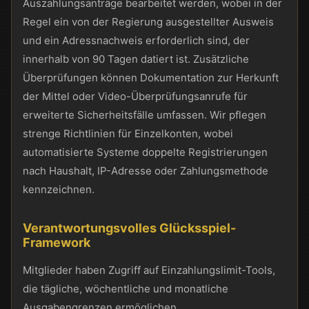
Auszahlungsanträge bearbeitet werden, wobei in der
Regel ein von der Regierung ausgestellter Ausweis
und ein Adressnachweis erforderlich sind, der
innerhalb von 90 Tagen datiert ist. Zusätzliche
Überprüfungen können Dokumentation zur Herkunft
der Mittel oder Video-Überprüfungsanrufe für
erweiterte Sicherheitsfälle umfassen. Wir pflegen
strenge Richtlinien für Einzelkonten, wobei
automatisierte Systeme doppelte Registrierungen
nach Haushalt, IP-Adresse oder Zahlungsmethode
kennzeichnen.
Verantwortungsvolles Glücksspiel-
Framework
Mitglieder haben Zugriff auf Einzahlungslimit-Tools,
die tägliche, wöchentliche und monatliche
Ausgabengrenzen ermöglichen.