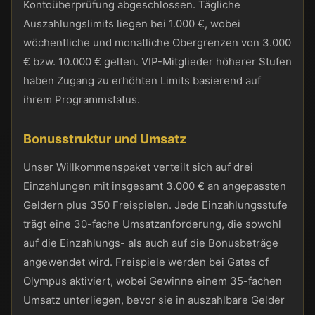
Kontoüberprüfung abgeschlossen. Tägliche
Auszahlungslimits liegen bei 1.000 €, wobei
wöchentliche und monatliche Obergrenzen von 3.000
€ bzw. 10.000 € gelten. VIP-Mitglieder höherer Stufen
haben Zugang zu erhöhten Limits basierend auf
ihrem Programmstatus.
Bonusstruktur und Umsatz
Unser Willkommenspaket verteilt sich auf drei
Einzahlungen mit insgesamt 3.000 € an angepassten
Geldern plus 350 Freispielen. Jede Einzahlungsstufe
trägt eine 30-fache Umsatzanforderung, die sowohl
auf die Einzahlungs- als auch auf die Bonusbeträge
angewendet wird. Freispiele werden bei Gates of
Olympus aktiviert, wobei Gewinne einem 35-fachen
Umsatz unterliegen, bevor sie in auszahlbare Gelder