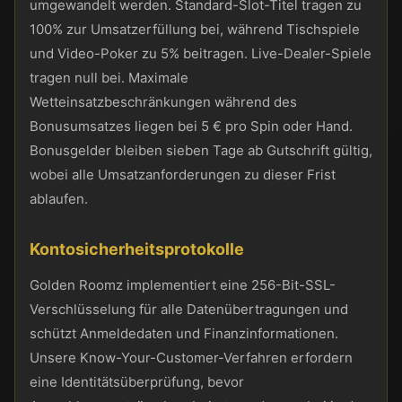
umgewandelt werden. Standard-Slot-Titel tragen zu
100% zur Umsatzerfüllung bei, während Tischspiele
und Video-Poker zu 5% beitragen. Live-Dealer-Spiele
tragen null bei. Maximale
Wetteinsatzbeschränkungen während des
Bonusumsatzes liegen bei 5 € pro Spin oder Hand.
Bonusgelder bleiben sieben Tage ab Gutschrift gültig,
wobei alle Umsatzanforderungen zu dieser Frist
ablaufen.
Kontosicherheitsprotokolle
Golden Roomz implementiert eine 256-Bit-SSL-
Verschlüsselung für alle Datenübertragungen und
schützt Anmeldedaten und Finanzinformationen.
Unsere Know-Your-Customer-Verfahren erfordern
eine Identitätsüberprüfung, bevor