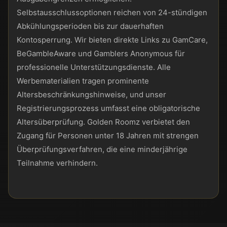
Selbstausschlussoptionen reichen von 24-stündigen
Abkühlungsperioden bis zur dauerhaften
Kontosperrung. Wir bieten direkte Links zu GamCare,
BeGambleAware und Gamblers Anonymous für
professionelle Unterstützungsdienste. Alle
Werbematerialien tragen prominente
Altersbeschränkungshinweise, und unser
Registrierungsprozess umfasst eine obligatorische
Altersüberprüfung. Golden Roomz verbietet den
Zugang für Personen unter 18 Jahren mit strengen
Überprüfungsverfahren, die eine minderjährige
Teilnahme verhindern.