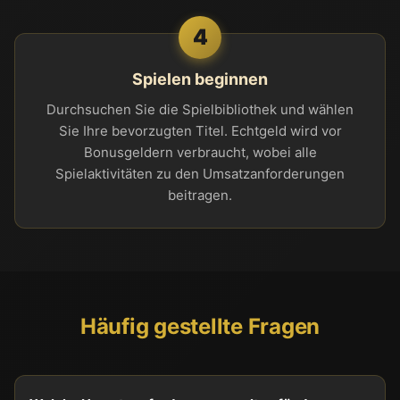
4
Spielen beginnen
Durchsuchen Sie die Spielbibliothek und wählen
Sie Ihre bevorzugten Titel. Echtgeld wird vor
Bonusgeldern verbraucht, wobei alle
Spielaktivitäten zu den Umsatzanforderungen
beitragen.
Häufig gestellte Fragen